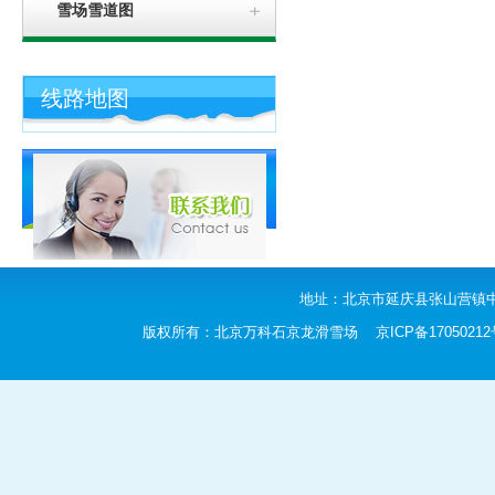
雪场雪道图
线路地图
地址：北京市延庆县张山营镇中羊坊
版权所有：北京万科石京龙滑雪场
京ICP备1705021