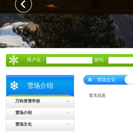
用户名：
密码：
雪场文化
雪场介绍
暂无信息
万科滑雪学校
雪场介绍
雪场文化